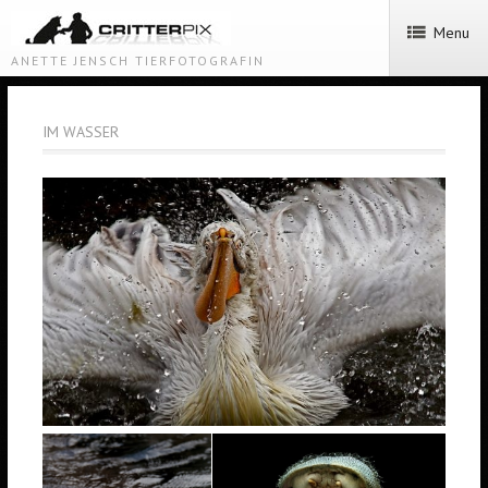
Menu
ANETTE JENSCH TIERFOTOGRAFIN
IM WASSER